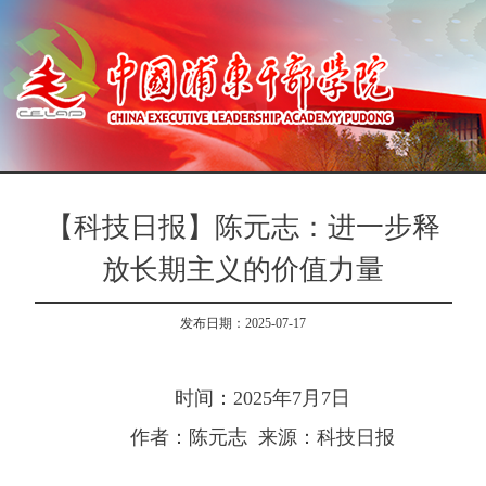
【科技日报】陈元志：进一步释
放长期主义的价值力量
发布日期：2025-07-17
时间：2025年7月7日
作者：陈元志 来源：科技日报