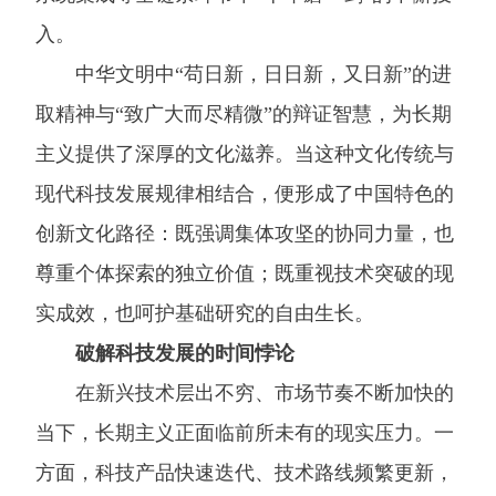
入。
中华文明中“苟日新，日日新，又日新”的进
取精神与“致广大而尽精微”的辩证智慧，为长期
主义提供了深厚的文化滋养。当这种文化传统与
现代科技发展规律相结合，便形成了中国特色的
创新文化路径：既强调集体攻坚的协同力量，也
尊重个体探索的独立价值；既重视技术突破的现
实成效，也呵护基础研究的自由生长。
破解科技发展的时间悖论
在新兴技术层出不穷、市场节奏不断加快的
当下，长期主义正面临前所未有的现实压力。一
方面，科技产品快速迭代、技术路线频繁更新，