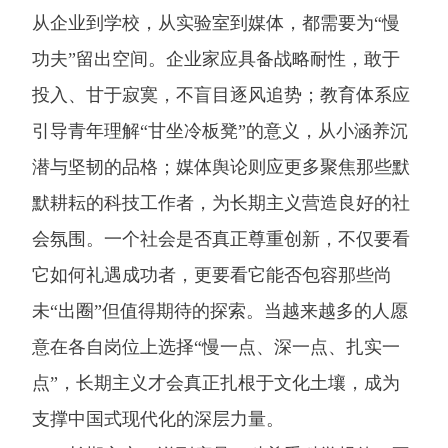
从企业到学校，从实验室到媒体，都需要为“慢
功夫”留出空间。企业家应具备战略耐性，敢于
投入、甘于寂寞，不盲目逐风追势；教育体系应
引导青年理解“甘坐冷板凳”的意义，从小涵养沉
潜与坚韧的品格；媒体舆论则应更多聚焦那些默
默耕耘的科技工作者，为长期主义营造良好的社
会氛围。一个社会是否真正尊重创新，不仅要看
它如何礼遇成功者，更要看它能否包容那些尚
未“出圈”但值得期待的探索。当越来越多的人愿
意在各自岗位上选择“慢一点、深一点、扎实一
点”，长期主义才会真正扎根于文化土壤，成为
支撑中国式现代化的深层力量。