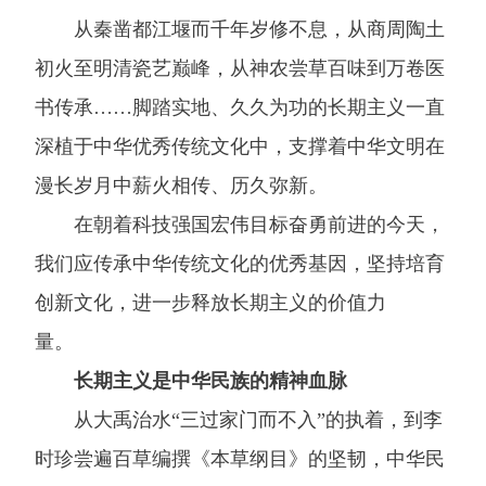
从秦凿都江堰而千年岁修不息，从商周陶土
初火至明清瓷艺巅峰，从神农尝草百味到万卷医
书传承……脚踏实地、久久为功的长期主义一直
深植于中华优秀传统文化中，支撑着中华文明在
漫长岁月中薪火相传、历久弥新。
在朝着科技强国宏伟目标奋勇前进的今天，
我们应传承中华传统文化的优秀基因，坚持培育
创新文化，进一步释放长期主义的价值力
量。
长期主义是中华民族的精神血脉
从大禹治水“三过家门而不入”的执着，到李
时珍尝遍百草编撰《本草纲目》的坚韧，中华民