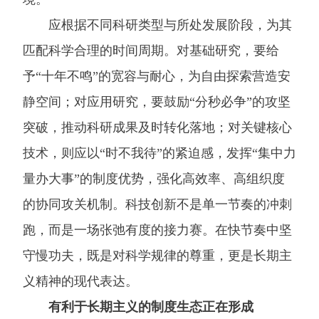
应根据不同科研类型与所处发展阶段，为其
匹配科学合理的时间周期。对基础研究，要给
予“十年不鸣”的宽容与耐心，为自由探索营造安
静空间；对应用研究，要鼓励“分秒必争”的攻坚
突破，推动科研成果及时转化落地；对关键核心
技术，则应以“时不我待”的紧迫感，发挥“集中力
量办大事”的制度优势，强化高效率、高组织度
的协同攻关机制。科技创新不是单一节奏的冲刺
跑，而是一场张弛有度的接力赛。在快节奏中坚
守慢功夫，既是对科学规律的尊重，更是长期主
义精神的现代表达。
有利于长期主义的制度生态正在形成