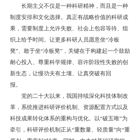
长期主义不仅是一种科研精神，而且是一种
制度安排和文化选择。真正有战略价值的科研成
果，需要制度上允许失败、社会上包容等待、组
织上给予时间。让更多科研人员愿意坐“冷板
凳”、敢于坐“冷板凳”，关键在于构建起一个鼓励
耐心投入、尊重科学规律、容许阶段性失败的创
新生态，让慢功夫有土壤、让真突破有回
报。
党的二十大以来，我国持续深化科技体制改
革，系统推进科研评价机制、资源配置方式以及
科技成果转化体系的重构与优化。以“破五唯”为
牵引，科研评价机制正从“重数量、轻质量”向“重