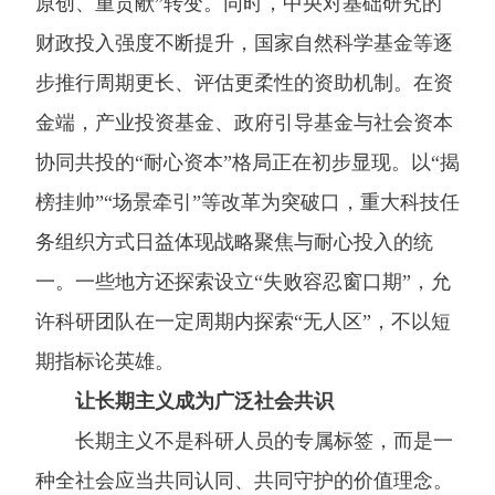
原创、重贡献”转变。同时，中央对基础研究的
财政投入强度不断提升，国家自然科学基金等逐
步推行周期更长、评估更柔性的资助机制。在资
金端，产业投资基金、政府引导基金与社会资本
协同共投的“耐心资本”格局正在初步显现。以“揭
榜挂帅”“场景牵引”等改革为突破口，重大科技任
务组织方式日益体现战略聚焦与耐心投入的统
一。一些地方还探索设立“失败容忍窗口期”，允
许科研团队在一定周期内探索“无人区”，不以短
期指标论英雄。
让长期主义成为广泛社会共识
长期主义不是科研人员的专属标签，而是一
种全社会应当共同认同、共同守护的价值理念。