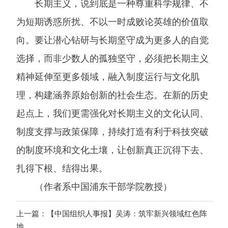
长期主义，说到底是一种尊重科学规律、不
为短期诱惑所扰、不以一时成败论英雄的价值取
向。要让潜心钻研与长期坚守成为更多人的自觉
选择，而非少数人的孤独坚守，必须把长期主义
精神延伸至更多领域，融入制度运行与文化肌
理，构建涵养原始创新的社会生态。在新的历史
起点上，我们更需强化对长期主义的文化认同、
制度支撑与政策保障，持续打造有利于科技突破
的制度环境和文化土壤，让创新真正沉得下去、
扎得下根、结得出果。
（作者系中国浦东干部学院教授）
上一篇：【中国组织人事报】吴涛：筑牢新兴领域红色阵
地