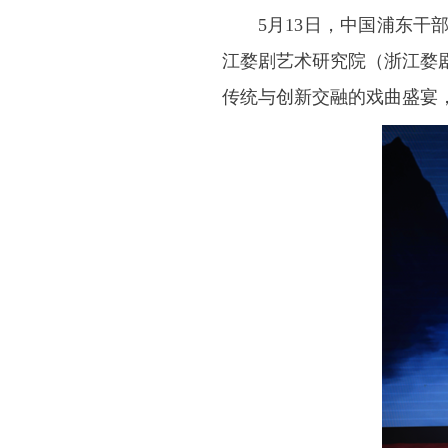
5月13日，中国浦东
江婺剧艺术研究院（浙江婺
传统与创新交融的戏曲盛宴