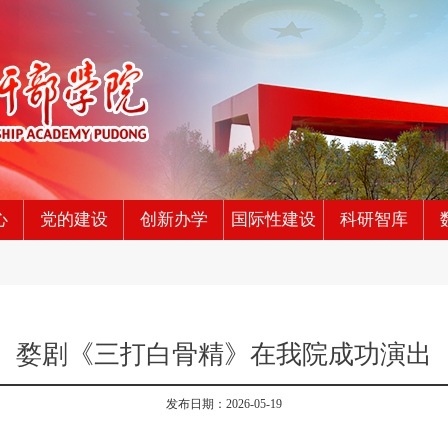
心
党的建设
创新办学
国际性建设
科研智库
婺剧《三打白骨精》在我院成功演出
发布日期：2026-05-19