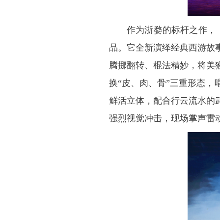
作为浙婺的标杆之作，
品。它全新演绎经典西游故
腾挪翻转、棍法精妙，将美
换“皮、肉、骨”三重形态
鲜活立体，配合行云流水的
强烈视觉冲击，现场掌声雷