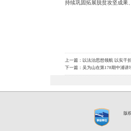
持续巩固拓展脱贫攻坚成果
上一篇：以法治思想领航 以实干
下一篇：吴为山在第178期中浦讲
版