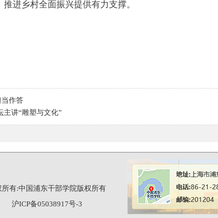
、推进乡村全面振兴提供有力支撑。
担当作答
坛主讲“雕塑与文化”
权所有:中国浦东干部学院版权所有
沪ICP备05038917号-3