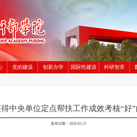
心
党的建设
创新办学
国际性建设
科研智库
得中央单位定点帮扶工作成效考核“好
发布日期：2026-05-25