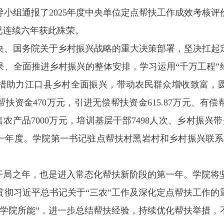
导小组通报了2025年度中央单位定点帮扶工作成效考核
院已连续六年获此殊荣。
央、国务院关于乡村振兴战略的重大决策部署，坚决扛起
果、全面推进乡村振兴的整体安排，学习运用“千万工程”
措助力江口县乡村全面振兴，带动农民群众增收致富，圆满
帮扶资金470万元，引进无偿帮扶资金615.87万元、有偿
销售农产品7000万元，培训基层干部7498人次、乡村振兴
上一年度。学院第一书记驻点帮扶村黑岩村和乡村振兴联
规划开局之年，也是进入常态化帮扶新阶段的第一年。学院
贯彻习近平总书记关于“三农”工作及深化定点帮扶工作的
、学院所能”，进一步总结帮扶经验，持续优化帮扶举措，