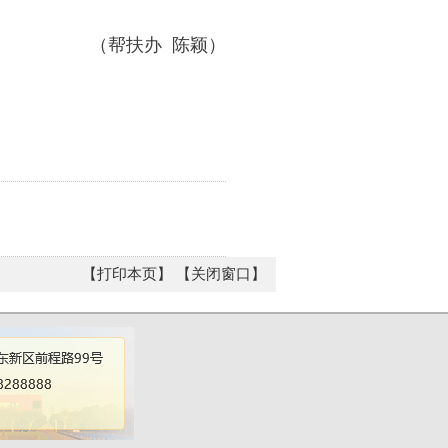
（帮扶办 陈颖）
【打印本页】
【关闭窗口】