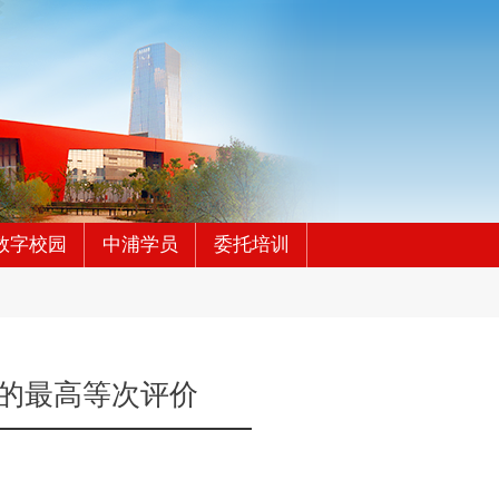
数字校园
中浦学员
委托培训
”的最高等次评价