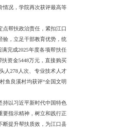
评价情况，学院再次获评最高等
定点帮扶政治责任，紧扣江口
经验，立足干部教育优势，统
完成2025年度各项帮扶任
帮扶资金5448万元，直接购买
带头人278人次、专业技术人才
系村鱼良溪村均获评“全国文明
将坚持以习近平新时代中国特色
重要指示精神，树立和践行正
不断提升帮扶质效，为江口县