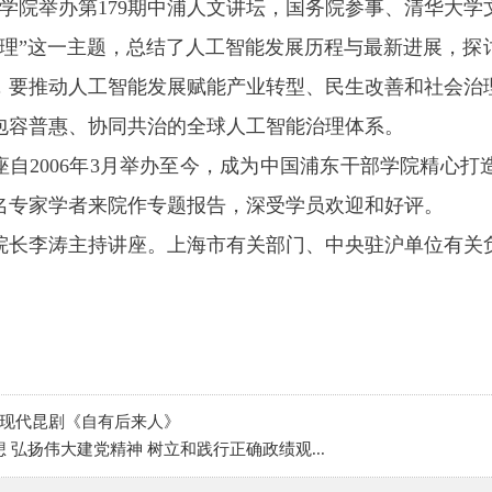
部学院举办第179期中浦人文讲坛，国务院参事、清华大
治理”这一主题，总结了人工智能发展历程与最新进展，探
，要推动人工智能发展赋能产业转型、民生改善和社会治
包容普惠、协同共治的全球人工智能治理体系。
座自2006年3月举办至今，成为中国浦东干部学院精心
名专家学者来院作专题报告，深受学员欢迎和好评。
院长李涛主持讲座。上海市有关部门、中央驻沪单位有关
现代昆剧《自有后来人》
 弘扬伟大建党精神 树立和践行正确政绩观...