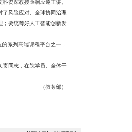
学文科资深教授薛澜应邀主讲。
讨了风险应对、全球协同治理
理；要统筹好人工智能创新发
打造的系列高端课程平台之一，
负责同志，在院学员、全体干
（教务部）