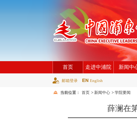
首页
走进中浦院
新闻中
邮箱登录
English
当前位置：
首页
>
新闻中心
>
学院要闻
薛澜在第