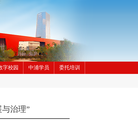
数字校园
中浦学员
委托培训
展与治理”