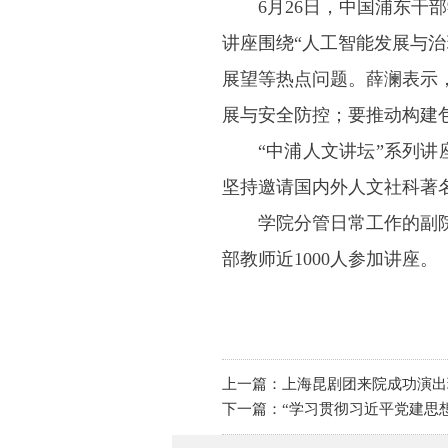
6月26日，中国浦东干
讲座围绕“人工智能发展与
展望等热点问题。薛澜表示
展与安全防控；要推动构建
“中浦人文讲坛”系列讲
坚持邀请国内外人文社科著
学院分管日常工作的副
部教师近1000人参加讲座。
上一篇：上海昆剧团来院成功演出
下一篇：“学习贯彻习近平党建思想