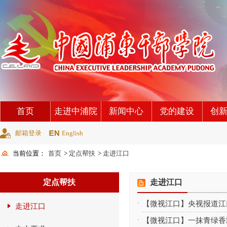
首页
走进中浦院
新闻中心
党的建设
创
邮箱登录
English
当前位置：
首页
>
定点帮扶
>
走进江口
定点帮扶
走进江口
·
【微视江口】央视报道江
走进江口
·
【微视江口】一抹青绿香