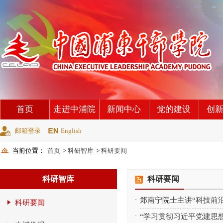
首页
走进中浦院
新闻中心
党的建设
创
邮箱登录
English
当前位置：
首页
>
科研智库
>
科研要闻
科研智库
科研要闻
·
郑南宁院士主讲“科技前沿
科研要闻
·
“学习贯彻习近平党建思想